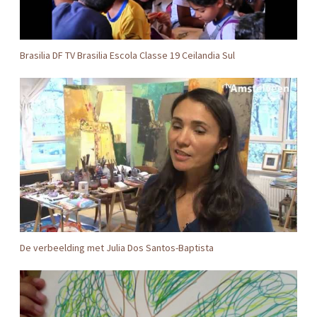
Brasilia DF TV Brasilia Escola Classe 19 Ceilandia Sul
De verbeelding met Julia Dos Santos-Baptista