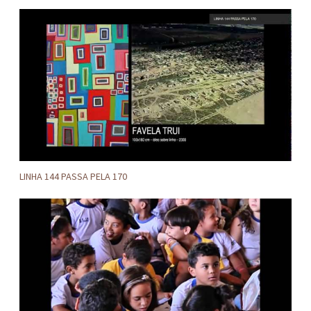
LINHA 144 PASSA PELA 170