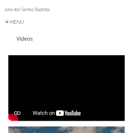
Júlia dos Santos Baptista
≡
MENU
Videos