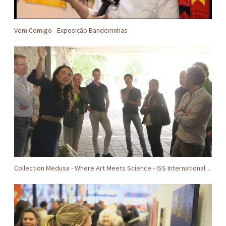
Vem Comigo - Exposição Bandeirinhas
Collection Medusa - Where Art Meets Science - ISS International Institute of Social Studies