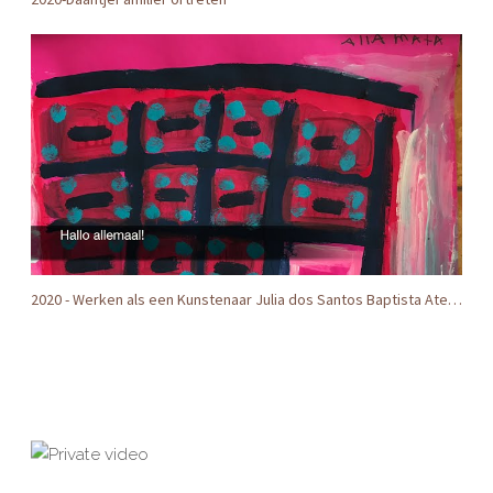
2020 - Werken als een Kunstenaar Julia dos Santos Baptista Ateliers2005 Amstelveen