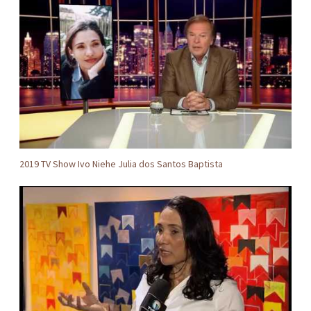
2019 TV Show Ivo Niehe Julia dos Santos Baptista