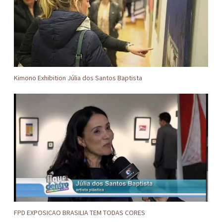
Kimono Exhibition Júlia dos Santos Baptista
FPD EXPOSICAO BRASILIA TEM TODAS CORES