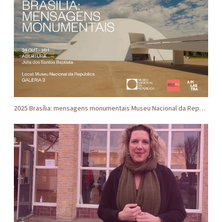
2025 Brasília: mensagens monumentais Museu Nacional da República Brasília DF Brasil