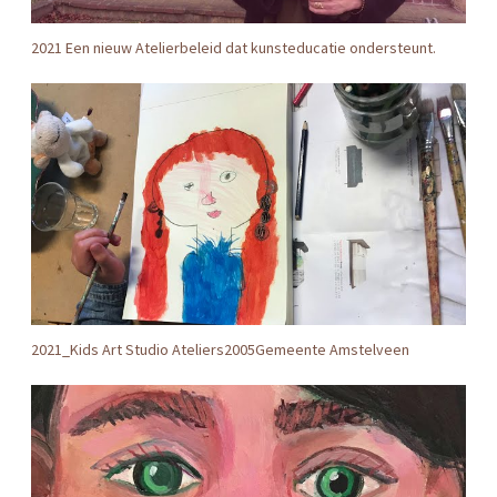
2021 Een nieuw Atelierbeleid dat kunsteducatie ondersteunt.
2021_Kids Art Studio Ateliers2005Gemeente Amstelveen