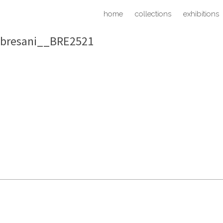
home
collections
exhibitions
 bresani__BRE2521