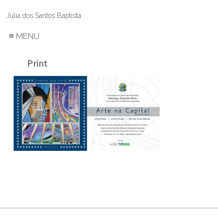
Júlia dos Santos Baptista
≡
MENU
Print