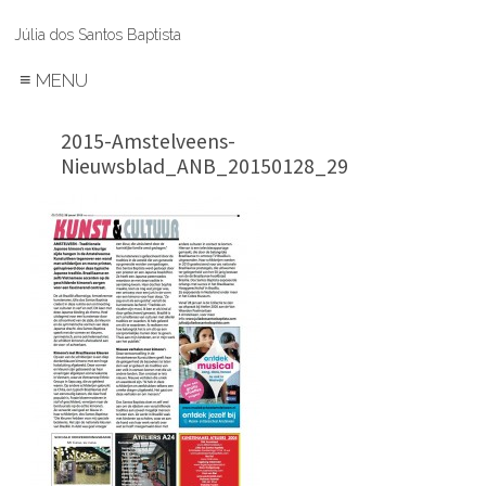
Júlia dos Santos Baptista
≡
MENU
2015-Amstelveens-
Nieuwsblad_ANB_20150128_29