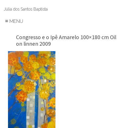
Júlia dos Santos Baptista
≡
MENU
Congresso e o Ipê Amarelo 100×180 cm Oil
on linnen 2009