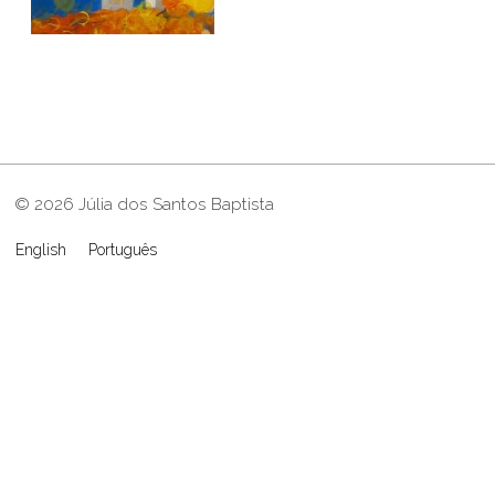
© 2026 Júlia dos Santos Baptista
English
Português